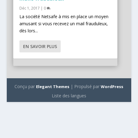
Déc 1, 2017
|
0
La société Netsafe à mis en place un moyen
amusant si vous recevez un mail frauduleux,
dès lors...
EN SAVOIR PLUS
Conçu par
| Propulsé par
Elegant Themes
WordPress
Liste des langues