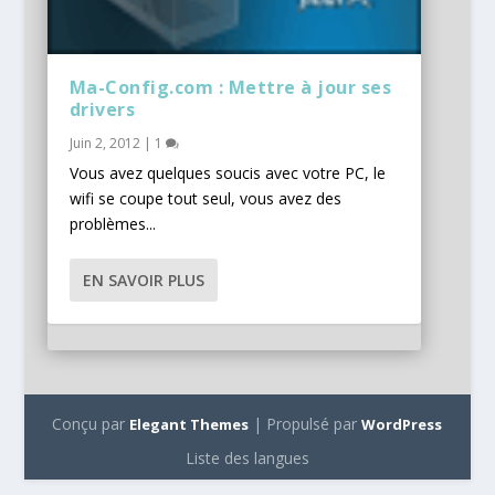
Ma-Config.com : Mettre à jour ses
drivers
Juin 2, 2012
|
1
Vous avez quelques soucis avec votre PC, le
wifi se coupe tout seul, vous avez des
problèmes...
EN SAVOIR PLUS
Conçu par
| Propulsé par
Elegant Themes
WordPress
Liste des langues