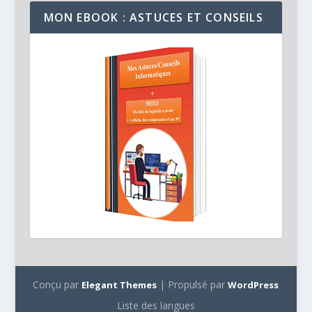
MON EBOOK : ASTUCES ET CONSEILS
Conçu par
| Propulsé par
Elegant Themes
WordPress
Liste des langues