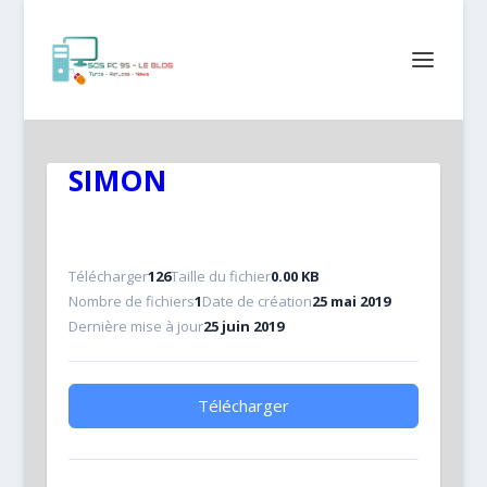
SIMON
Télécharger
126
Taille du fichier
0.00 KB
Nombre de fichiers
1
Date de création
25 mai 2019
Dernière mise à jour
25 juin 2019
Télécharger